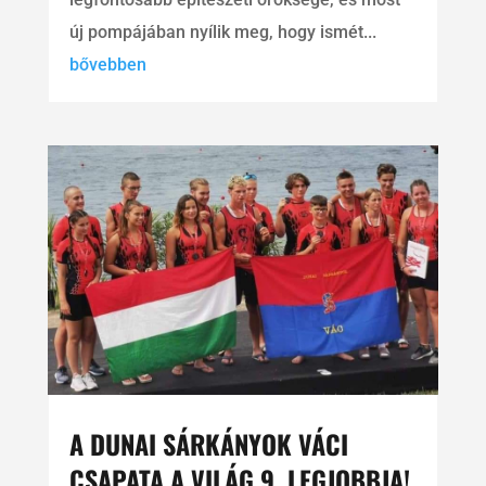
új pompájában nyílik meg, hogy ismét...
bővebben
A DUNAI SÁRKÁNYOK VÁCI
CSAPATA A VILÁG 9. LEGJOBBJA!