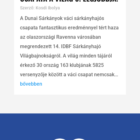
Szerző:
Kosdi Ibolya
A Dunai Sárkányok váci sárkányhajós
csapata fantasztikus eredménnyel tért haza
az olaszországi Ravenna városában
megrendezett 14. IDBF Sárkányhajó
Világbajnokságról. A világ minden tájáról
érkező 30 ország 163 klubjának 5825
versenyzője között a váci csapat nemcsak...
bővebben