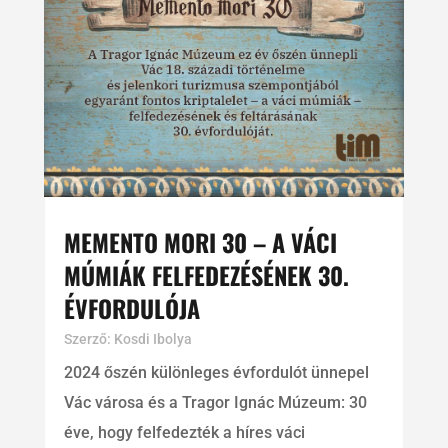
MEMENTO MORI 30 – A VÁCI
MÚMIÁK FELFEDEZÉSÉNEK 30.
ÉVFORDULÓJA
Szerző:
Kosdi Ibolya
2024 őszén különleges évfordulót ünnepel
Vác városa és a Tragor Ignác Múzeum: 30
éve, hogy felfedezték a híres váci