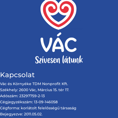
Kapcsolat
Vác és Környéke TDM Nonprofit Kft.
Székhely: 2600 Vác, Március 15. tér 17.
Adószám: 23297759-2-13
Cégjegyzékszám: 13-09-146058
Cégforma: korlátolt felelősségű társaság
Bejegyezve: 2011.05.02.