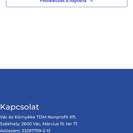
Feliratkozás a naptárra
Kapcsolat
Vác és Környéke TDM Nonprofit Kft.
Székhely: 2600 Vác, Március 15. tér 17.
Adószám: 23297759-2-13