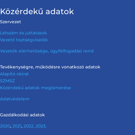
Közérdekű adatok
Szervezet
Létszám és juttatások
Vezető tisztségviselők
Vezetők elérhetősége, ügyfélfogadási rend
Tevékenységre, működésre vonatkozó adatok
Alapító okirat
SZMSZ
Közérdekű adatok megismerése
Adatvédelem
Gazdálkodási adatok
2020
,
2021
,
2022,
2023,