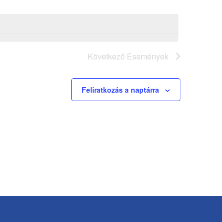
Következő
Események
Feliratkozás a naptárra