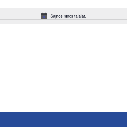
Sajnos nincs találat.
Notice