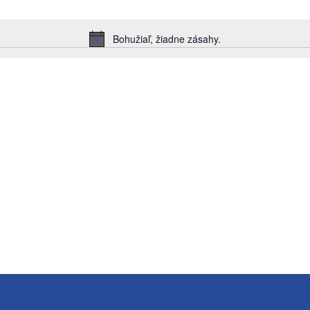
Bohužiaľ, žiadne zásahy.
Notice