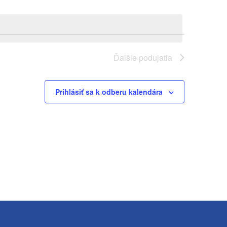
Ďalšie
podujatia
Prihlásiť sa k odberu kalendára