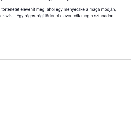
 történetet elevenít meg, ahol egy menyecske a maga módján,
ekszik. Egy réges-régi történet elevenedik meg a színpadon,