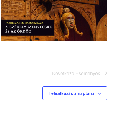
Következő
Események
Feliratkozás a naptárra