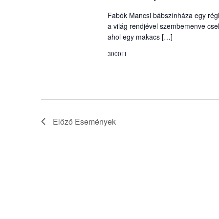
Fabók Mancsi bábszínháza egy régi
a világ rendjével szembemenve csel
ahol egy makacs […]
3000Ft
Előző
Események