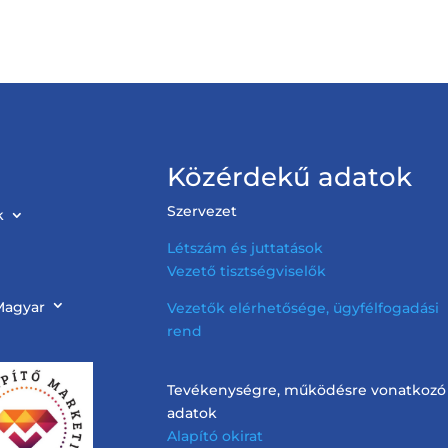
Közérdekű adatok
Szervezet
k
Létszám és juttatások
Vezető tisztségviselők
Magyar
Vezetők elérhetősége, ügyfélfogadási
rend
Tevékenységre, működésre vonatkozó
adatok
Alapító okirat