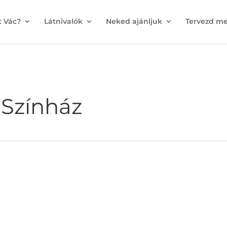
t Vác?
Látnivalók
Neked ajánljuk
Tervezd me
 Színház