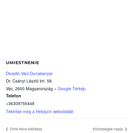
UMIESTNENIE
Divadlo Váci Dunakanyar
Dr. Csányi László krt. 58.
Vác
,
2600
Magyarország
+ Google Térkép
Telefon
+36309755448
Tekintse meg a Helyszín weboldalát
Fóris Nóra kiállítása
Közösségek napja