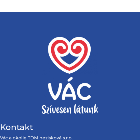
Kontakt
Vác a okolie TDM nezisková s.r.o.