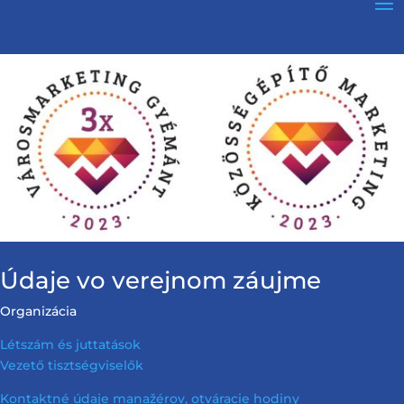
Údaje vo verejnom záujme
Organizácia
Létszám és juttatások
Vezető tisztségviselők
Kontaktné údaje manažérov, otváracie hodiny