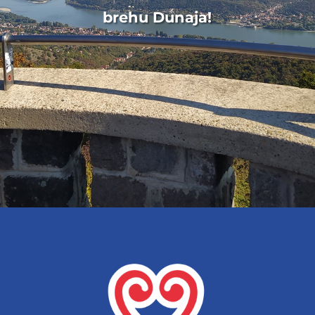
brehu Dunaja!