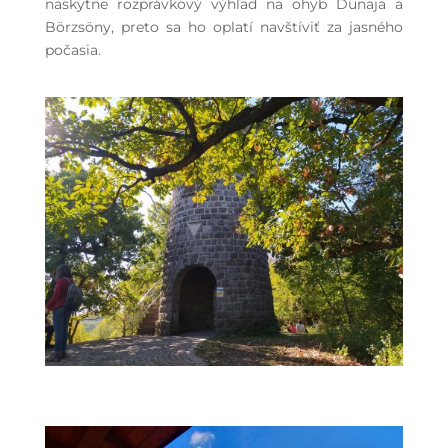
naskytne rozprávkový výhľad na ohyb Dunaja a
Börzsöny, preto sa ho oplatí navštíviť za jasného
počasia.