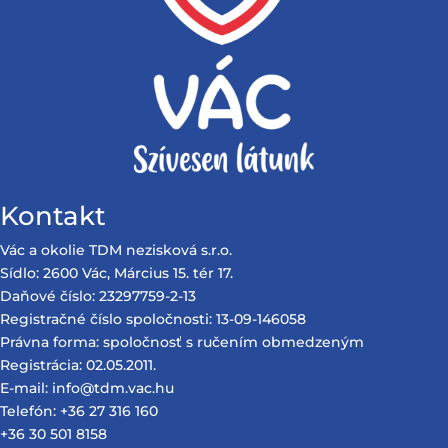
Kontakt
Vác a okolie TDM nezisková s.r.o.
Sídlo: 2600 Vác, Március 15. tér 17.
Daňové číslo: 23297759-2-13
Registračné číslo spoločnosti: 13-09-146058
Právna forma: spoločnosť s ručením obmedzeným
Registrácia: 02.05.2011.
E-mail: info@tdm.vac.hu
Telefón: +36 27 316 160
+36 30 501 8158