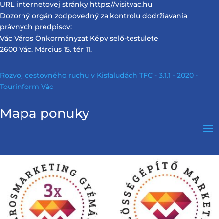
URL internetovej stránky https://visitvac.hu
Dozorný orgán zodpovedný za kontrolu dodržiavania
právnych predpisov:
Vác Város Önkormányzat Képviselő-testülete
2600 Vác. Március 15. tér 11.
Rozvoj cestovného ruchu v Kisfaludách TFC - 3.1.1 - 2020 -
Tourinform Vác
Mapa ponuky