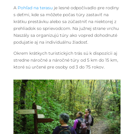
A
Pohľad na terasu
je lesné odpočívadlo pre rodiny
s deťmi, kde sa môžete počas túry zastaviť na
krátku prestávku alebo sa zúčastniť na niektorej z
prehliadok so sprievodcom. Na južnej strane vrchu
Naszály sa organizujú túry ako vopred dohodnuté
podujatie aj na individuálnu žiadosť.
Okrem krátkych turistických trás sú k dispozícii aj
stredne náročné a náročné túry od 5 km do 15 km,
ktoré sú určené pre osoby od 3 do 75 rokov.