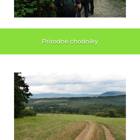
Prírodné chodníky