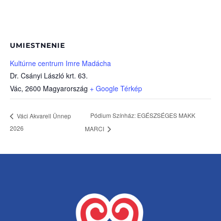
UMIESTNENIE
Kultúrne centrum Imre Madácha
Dr. Csányi László krt. 63.
Vác
,
2600
Magyarország
+ Google Térkép
Pódium Színház: EGÉSZSÉGES MAKK
Váci Akvarell Ünnep
2026
MARCI