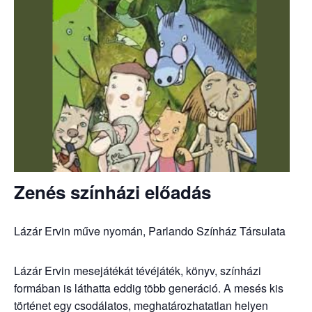
Zenés színházi előadás
Lázár Ervin műve nyomán, Parlando Színház Társulata
Lázár Ervin mesejátékát tévéjáték, könyv, színházi
formában is láthatta eddig több generáció. A mesés kis
történet egy csodálatos, meghatározhatatlan helyen