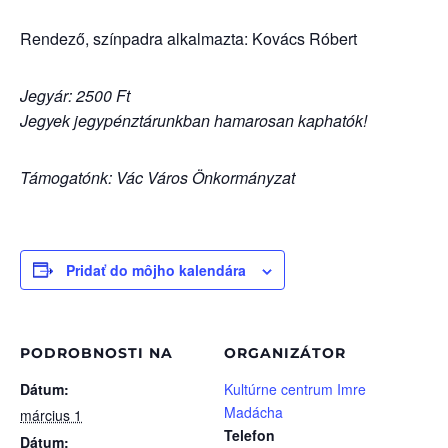
Rendező, színpadra alkalmazta: Kovács Róbert
Jegyár: 2500 Ft
Jegyek jegypénztárunkban hamarosan kaphatók!
Támogatónk: Vác Város Önkormányzat
Pridať do môjho kalendára
PODROBNOSTI NA
ORGANIZÁTOR
Dátum:
Kultúrne centrum Imre
Madácha
március 1
Telefon
Dátum: