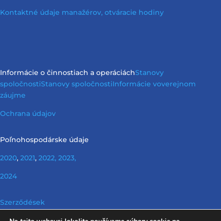
Kontaktné údaje manažérov, otváracie hodiny
Informácie o činnostiach a operáciách
Stanovy
spoločnosti
Stanovy spoločnosti
Informácie vo
verejnom
záujme
Ochrana údajov
Poľnohospodárske údaje
2020
,
2021
,
2022,
2023,
2024
Szerződések