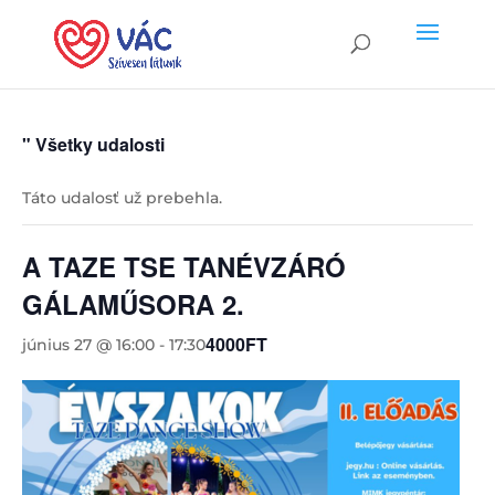
" Všetky udalosti
Táto udalosť už prebehla.
A TAZE TSE TANÉVZÁRÓ
GÁLAMŰSORA 2.
4000FT
június 27 @ 16:00
-
17:30