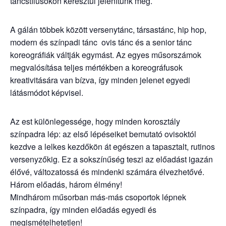
táncstílusokon keresztül jelenítünk meg.
A gálán többek között versenytánc, társastánc, hip hop,
modern és színpadi tánc ovis tánc és a senior tánc
koreográfiák váltják egymást. Az egyes műsorszámok
megvalósítása teljes mértékben a koreográfusok
kreativitására van bízva, így minden jelenet egyedi
látásmódot képvisel.
Az est különlegessége, hogy minden korosztály
színpadra lép: az első lépéseiket bemutató ovisoktól
kezdve a lelkes kezdőkön át egészen a tapasztalt, rutinos
versenyzőkig. Ez a sokszínűség teszi az előadást igazán
élővé, változatossá és mindenki számára élvezhetővé.
Három előadás, három élmény!
Mindhárom műsorban más-más csoportok lépnek
színpadra, így minden előadás egyedi és
megismételhetetlen!