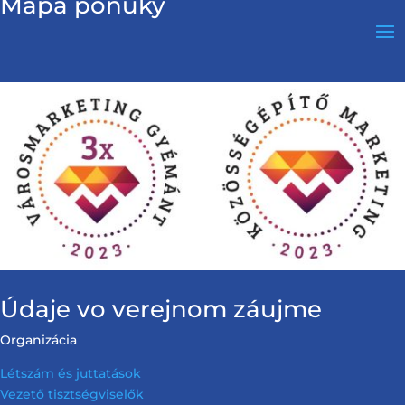
Mapa ponuky
Údaje vo verejnom záujme
Organizácia
Létszám és juttatások
Vezető tisztségviselők