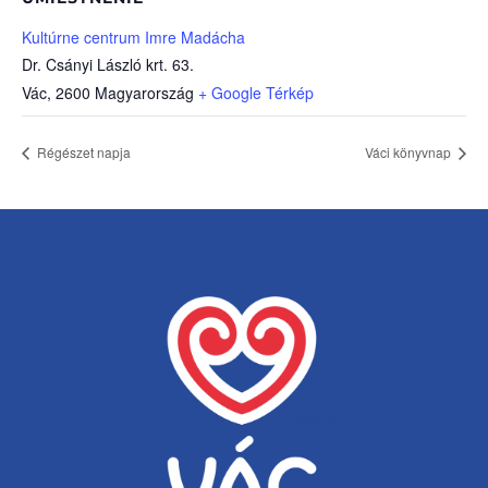
Kultúrne centrum Imre Madácha
Dr. Csányi László krt. 63.
Vác
,
2600
Magyarország
+ Google Térkép
Régészet napja
Váci könyvnap