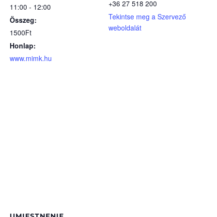
+36 27 518 200
11:00 - 12:00
Tekintse meg a Szervező
Összeg:
weboldalát
1500Ft
Honlap:
www.mimk.hu
UMIESTNENIE