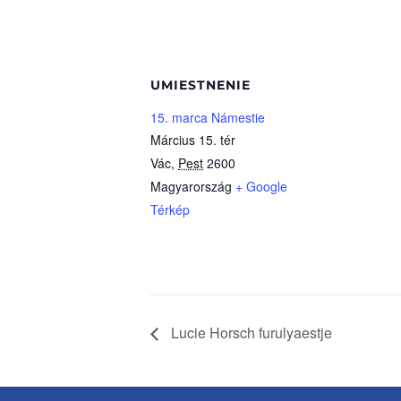
UMIESTNENIE
15. marca Námestie
Március 15. tér
Vác
,
Pest
2600
Magyarország
+ Google
Térkép
Lucie Horsch furulyaestje