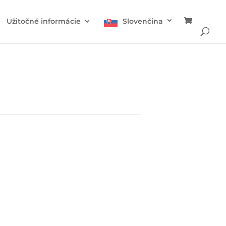
Užitočné informácie
Slovenčina