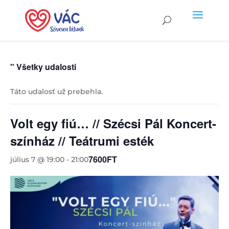
" Všetky udalosti
Táto udalosť už prebehla.
Volt egy fiú… // Szécsi Pál Koncert-
színház // Teátrumi esték
7600FT
július 7 @ 19:00
-
21:00