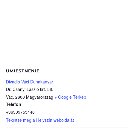
UMIESTNENIE
Divadlo Váci Dunakanyar
Dr. Csányi László krt. 58.
Vác
,
2600
Magyarország
+ Google Térkép
Telefon
+36309755448
Tekintse meg a Helyszín weboldalát