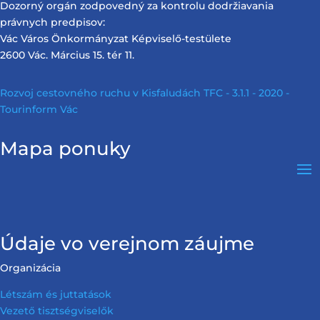
Dozorný orgán zodpovedný za kontrolu dodržiavania
právnych predpisov:
Vác Város Önkormányzat Képviselő-testülete
2600 Vác. Március 15. tér 11.
Rozvoj cestovného ruchu v Kisfaludách TFC - 3.1.1 - 2020 -
Tourinform Vác
Mapa ponuky
Údaje vo verejnom záujme
Organizácia
Létszám és juttatások
Vezető tisztségviselők