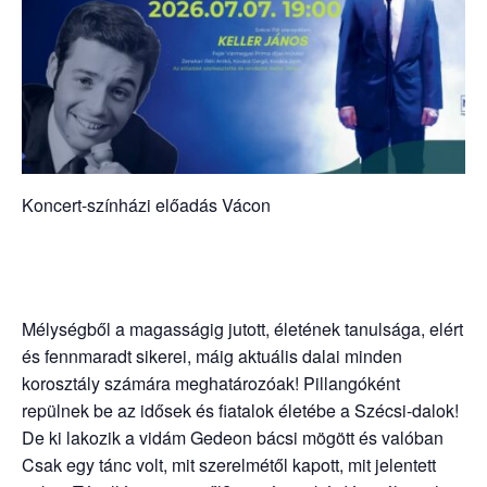
Koncert-színházi előadás Vácon
Mélységből a magasságig jutott, életének tanulsága, elért
és fennmaradt sikerei, máig aktuális dalai minden
korosztály számára meghatározóak! Pillangóként
repülnek be az idősek és fiatalok életébe a Szécsi-dalok!
De ki lakozik a vidám Gedeon bácsi mögött és valóban
Csak egy tánc volt, mit szerelmétől kapott, mit jelentett