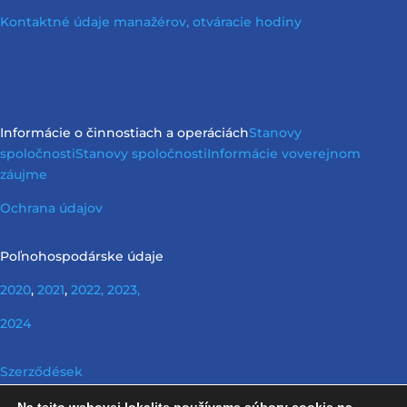
Kontaktné údaje manažérov, otváracie hodiny
Informácie o činnostiach a operáciách
Stanovy
spoločnosti
Stanovy spoločnosti
Informácie vo
verejnom
záujme
Ochrana údajov
Poľnohospodárske údaje
2020
,
2021
,
2022,
2023,
2024
Szerződések