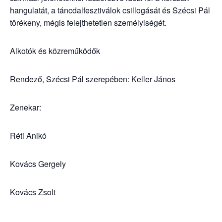
hangulatát, a táncdalfesztiválok csillogását és Szécsi Pál
törékeny, mégis felejthetetlen személyiségét.
Alkotók és közreműködők
Rendező, Szécsi Pál szerepében: Keller János
Zenekar:
Réti Anikó
Kovács Gergely
Kovács Zsolt