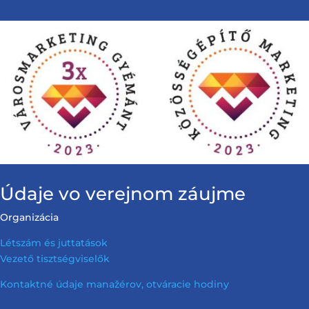
Údaje vo verejnom záujme
Organizácia
Létszám és juttatások
Vezető tisztségviselők
Kontaktné údaje manažérov, otváracie hodiny