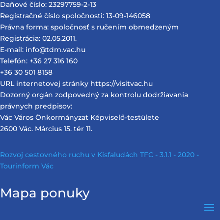
Daňové číslo: 23297759-2-13
Registračné číslo spoločnosti: 13-09-146058
Právna forma: spoločnosť s ručením obmedzeným
Registrácia: 02.05.2011.
E-mail: info@tdm.vac.hu
Telefón: +36 27 316 160
+36 30 501 8158
URL internetovej stránky https://visitvac.hu
Dozorný orgán zodpovedný za kontrolu dodržiavania
právnych predpisov:
Vác Város Önkormányzat Képviselő-testülete
2600 Vác. Március 15. tér 11.
Rozvoj cestovného ruchu v Kisfaludách TFC - 3.1.1 - 2020 -
Tourinform Vác
Mapa ponuky