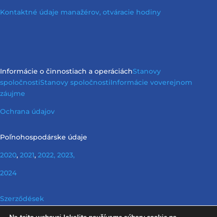
Kontaktné údaje manažérov, otváracie hodiny
Informácie o činnostiach a operáciách
Stanovy
spoločnosti
Stanovy spoločnosti
Informácie vo
verejnom
záujme
Ochrana údajov
Poľnohospodárske údaje
2020
,
2021
,
2022,
2023,
2024
Szerződések