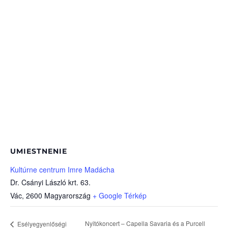
UMIESTNENIE
Kultúrne centrum Imre Madácha
Dr. Csányi László krt. 63.
Vác
,
2600
Magyarország
+ Google Térkép
Nyitókoncert – Capella Savaria és a Purcell
Esélyegyenlőségi