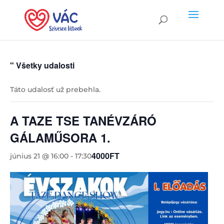
" Všetky udalosti
Táto udalosť už prebehla.
A TAZE TSE TANÉVZÁRÓ
GÁLAMŰSORA 1.
4000FT
június 21 @ 16:00
-
17:30