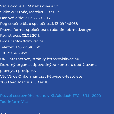
Vác a okolie TDM nezisková s.r.o.
Sídlo: 2600 Vác, Március 15. tér 17.
Daňové číslo: 23297759-2-13
Registračné číslo spoločnosti: 13-09-146058
Právna forma: spoločnosť s ručením obmedzeným
Registrácia: 02.05.2011.
E-mail: info@tdm.vac.hu
Telefón: +36 27 316 160
+36 30 501 8158
URL internetovej stránky https://visitvac.hu
Dozorný orgán zodpovedný za kontrolu dodržiavania
právnych predpisov:
Vác Város Önkormányzat Képviselő-testülete
2600 Vác. Március 15. tér 11.
Rozvoj cestovného ruchu v Kisfaludách TFC - 3.1.1 - 2020 -
Tourinform Vác