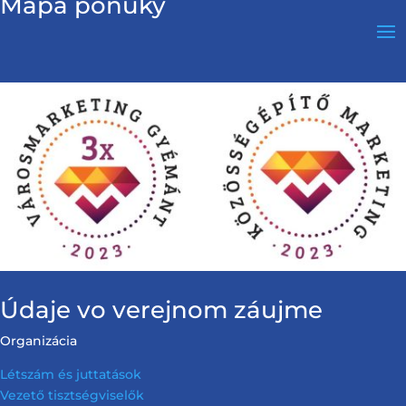
Mapa ponuky
Údaje vo verejnom záujme
Organizácia
Létszám és juttatások
Vezető tisztségviselők