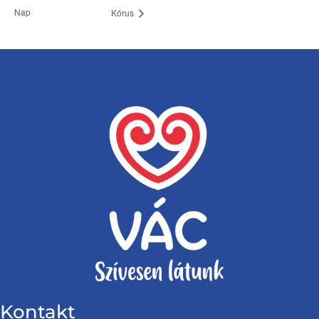
Nap
Kórus
Kontakt