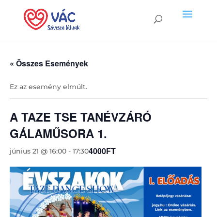
« Összes Események
Ez az esemény elmúlt.
A TAZE TSE TANÉVZÁRÓ
GÁLAMŰSORA 1.
4000FT
június 21 @ 16:00
-
17:30