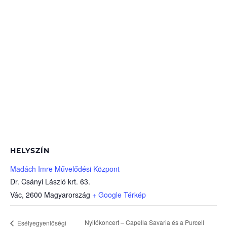
HELYSZÍN
Madách Imre Művelődési Központ
Dr. Csányi László krt. 63.
Vác
,
2600
Magyarország
+ Google Térkép
Nyitókoncert – Capella Savaria és a Purcell
Esélyegyenlőségi