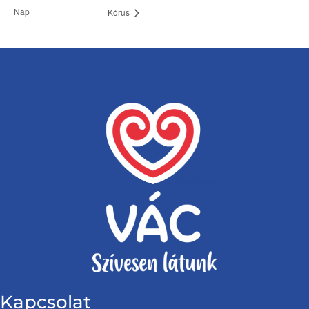
Nap
Kórus
Kapcsolat