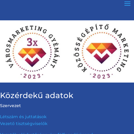
Közérdekű adatok
Szervezet
Létszám és juttatások
Vezető tisztségviselők