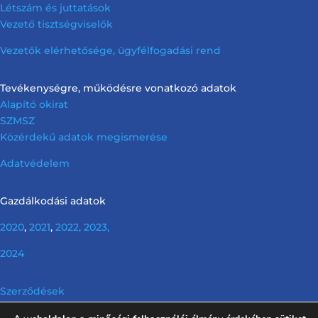
Létszám és juttatások
Vezető tisztségviselők
Vezetők elérhetősége, ügyfélfogadási rend
Tevékenységre, működésre vonatkozó adatok
Alapító okirat
SZMSZ
Közérdekű adatok megismerése
Adatvédelem
Gazdálkodási adatok
2020
,
2021
,
2022,
2023,
2024
Szerződések