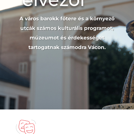
A város barokk főtere és a környező
utcák számos kulturális programot,
múzeumot és érdekességet
tartogatnak számodra Vácon.