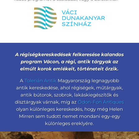
A régiségkereskedések felkeresése kalandos
program Vácon, a régi, antik tárgyak az
elmúlt korok emlékeit, történeteit őrzik.
A
Tolerián Antik
Magyarország legnagyobb
antik kereskedése, ahol régiségek, műtárgyak,
antik bútorok, szobrok, lakáskiegészítők és
dísztárgyak várnak, míg az
Ódon-Fon Antiques
olyan különleges kereskedés, hogy még Helen
Mirren sem tudott nemet mondani egy-egy
különleges ereklyére.