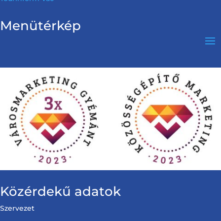
Menütérkép
Közérdekű adatok
Szervezet