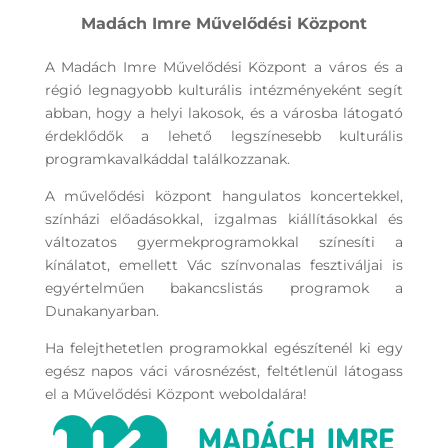
Madách Imre Művelődési Központ
A Madách Imre Művelődési Központ a város és a
régió legnagyobb kulturális intézményeként segít
abban, hogy a helyi lakosok, és a városba látogató
érdeklődők a lehető legszínesebb kulturális
programkavalkáddal találkozzanak.
A művelődési központ hangulatos koncertekkel,
színházi előadásokkal, izgalmas kiállításokkal és
változatos gyermekprogramokkal színesíti a
kínálatot, emellett Vác színvonalas fesztiváljai is
egyértelműen bakancslistás programok a
Dunakanyarban.
Ha felejthetetlen programokkal egészítenél ki egy
egész napos váci városnézést, feltétlenül látogass
el a Művelődési Központ weboldalára!