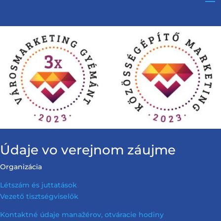
Údaje vo verejnom záujme
Organizácia
Létszám és juttatások
Vezető tisztségviselők
Kontaktné údaje manažérov, otváracie hodiny