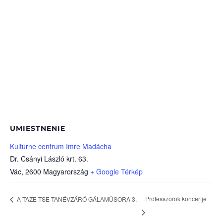
UMIESTNENIE
Kultúrne centrum Imre Madácha
Dr. Csányi László krt. 63.
Vác
,
2600
Magyarország
+ Google Térkép
Professzorok koncertje
A TAZE TSE TANÉVZÁRÓ GÁLAMŰSORA 3.