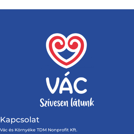
Kapcsolat
Vác és Környéke TDM Nonprofit Kft.