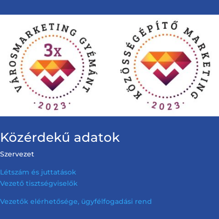
Közérdekű adatok
Szervezet
Létszám és juttatások
Vezető tisztségviselők
Vezetők elérhetősége, ügyfélfogadási rend