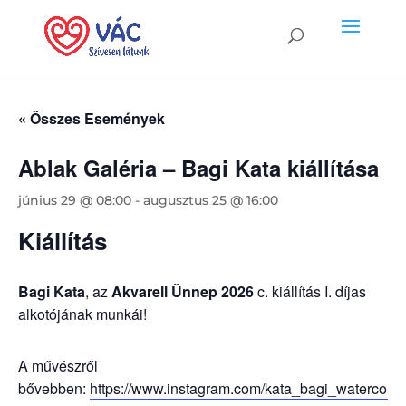
« Összes Események
Ablak Galéria – Bagi Kata kiállítása
június 29 @ 08:00
-
augusztus 25 @ 16:00
Kiállítás
Bagi Kata
, az
Akvarell Ünnep 2026
c. kiállítás I. díjas
alkotójának munkái!
A művészről
bővebben:
https://www.instagram.com/kata_bagi_watercolou