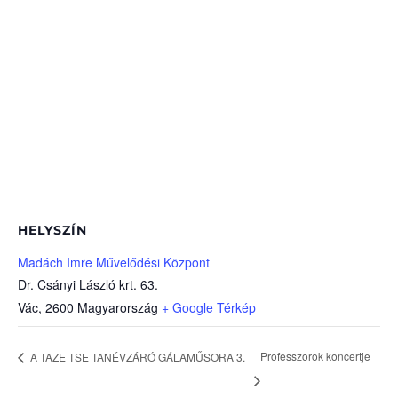
HELYSZÍN
Madách Imre Művelődési Központ
Dr. Csányi László krt. 63.
Vác
,
2600
Magyarország
+ Google Térkép
Professzorok koncertje
A TAZE TSE TANÉVZÁRÓ GÁLAMŰSORA 3.