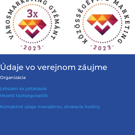
Údaje vo verejnom záujme
Organizácia
Létszám és juttatások
Vezető tisztségviselők
Kontaktné údaje manažérov, otváracie hodiny