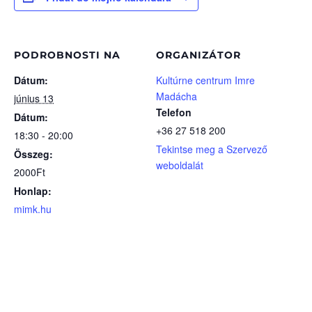
PODROBNOSTI NA
ORGANIZÁTOR
Dátum:
Kultúrne centrum Imre
Madácha
június 13
Telefon
Dátum:
+36 27 518 200
18:30 - 20:00
Tekintse meg a Szervező
Összeg:
weboldalát
2000Ft
Honlap:
mimk.hu