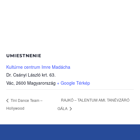
UMIESTNENIE
Kultúrne centrum Imre Madácha
Dr. Csányi László krt. 63.
Vác
,
2600
Magyarország
+ Google Térkép
RAJKÓ – TALENTUM AMI. TANÉVZÁRÓ
Tini Dance Team –
Hollywood
GÁLA