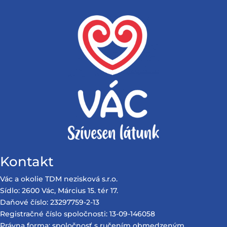
Kontakt
Vác a okolie TDM nezisková s.r.o.
Sídlo: 2600 Vác, Március 15. tér 17.
Daňové číslo: 23297759-2-13
Registračné číslo spoločnosti: 13-09-146058
Právna forma: spoločnosť s ručením obmedzeným