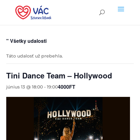
" Všetky udalosti
Táto udalosť už prebehla.
Tini Dance Team – Hollywood
4000FT
június 13 @ 18:00
-
19:00