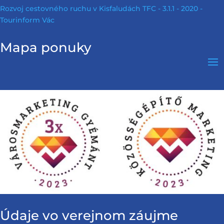
Rozvoj cestovného ruchu v Kisfaludách TFC - 3.1.1 - 2020 -
Tourinform Vác
Mapa ponuky
Údaje vo verejnom záujme