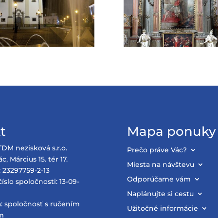
t
Mapa ponuky
TDM nezisková s.r.o.
Prečo práve Vác?
c, Március 15. tér 17.
Miesta na návštevu
: 23297759-2-13
Odporúčame vám
íslo spoločnosti: 13-09-
Naplánujte si cestu
: spoločnosť s ručením
Užitočné informácie
m