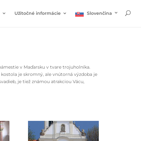
Užitočné informácie
Slovenčina
námestie v Maďarsku v tvare trojuholníka.
 kostola je skromný, ale vnútorná výzdoba je
svadieb, je tiež známou atrakciou Vácu,