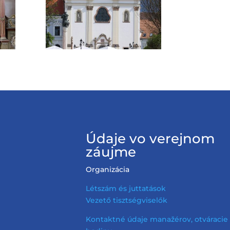
Údaje vo verejnom
záujme
Organizácia
Létszám és juttatások
Vezető tisztségviselők
Kontaktné údaje manažérov, otváracie