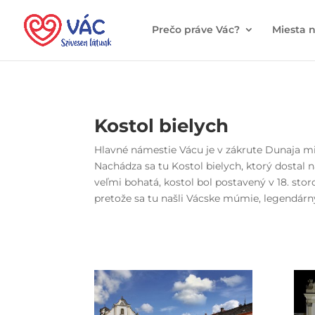
Prečo práve Vác?
Miesta 
Kostol bielych
Hlavné námestie Vácu je v zákrute Dunaja mim
Nachádza sa tu Kostol bielych, ktorý dostal 
veľmi bohatá, kostol bol postavený v 18. stor
pretože sa tu našli Vácske múmie, legendárn