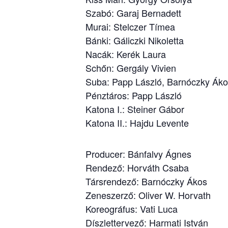
Szabó: Garaj Bernadett
Murai: Stelczer Tímea
Bánki: Gáliczki Nikoletta
Nacák: Kerék Laura
Schőn: Gergály Vivien
Suba: Papp László, Barnóczky Ák
Pénztáros: Papp László
Katona I.: Steiner Gábor
Katona II.: Hajdu Levente
Producer: Bánfalvy Ágnes
Rendező: Horváth Csaba
Társrendező: Barnóczky Ákos
Zeneszerző: Oliver W. Horvath
Koreográfus: Vati Luca
Díszlettervező: Harmati István