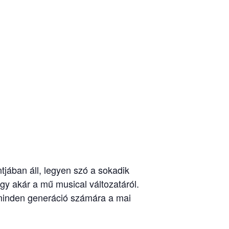
ában áll, legyen szó a sokadik
vagy akár a mű musical változatáról.
y minden generáció számára a mai