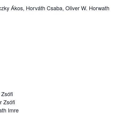
czky Ákos, Horváth Csaba, Oliver W. Horwath
Zsófi
r Zsófi
th Imre