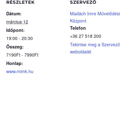
RÉSZLETEK
SZERVEZŐ
Dátum:
Madách Imre Művelődési
Központ
március 12
Telefon
Időpont:
+36 27 518 200
19:00 - 20:30
Tekintse meg a Szervező
Összeg:
weboldalát
7190Ft - 7990Ft
Honlap:
www.mimk.hu