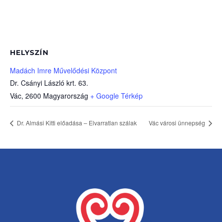
HELYSZÍN
Madách Imre Művelődési Központ
Dr. Csányi László krt. 63.
Vác
,
2600
Magyarország
+ Google Térkép
Dr. Almási Kitti előadása – Elvarratlan szálak
Vác városi ünnepség