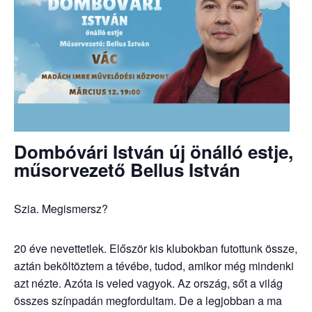
Dombóvári István új önálló estje,
műsorvezető Bellus István
Szia. Megismersz?
20 éve nevettetlek. Először kis klubokban futottunk össze,
aztán beköltöztem a tévébe, tudod, amikor még mindenki
azt nézte. Azóta is veled vagyok. Az ország, sőt a világ
összes színpadán megfordultam. De a legjobban a ma