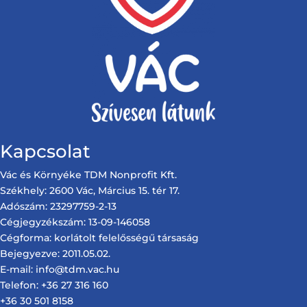
Kapcsolat
Vác és Környéke TDM Nonprofit Kft.
Székhely: 2600 Vác, Március 15. tér 17.
Adószám: 23297759-2-13
Cégjegyzékszám: 13-09-146058
Cégforma: korlátolt felelősségű társaság
Bejegyezve: 2011.05.02.
E-mail: info@tdm.vac.hu
Telefon: +36 27 316 160
+36 30 501 8158