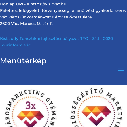
Honlap URL-je https://visitvac.hu
Felettes, felügyeleti törvényességi ellenőrzést gyakorló szerv:
Vác Város Önkormányzat Képviselő-testülete
2600 Vác. Március 15. tér 11.
Kisfaludy Turisztikai fejlesztési pályázat TFC – 3.1.1 – 2020 –
Tourinform Vác
Menütérkép