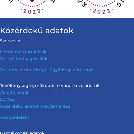
Közérdekű adatok
Szervezet
Létszám és juttatások
Vezető tisztségviselők
Vezetők elérhetősége, ügyfélfogadási rend
Tevékenységre, működésre vonatkozó adatok
Alapító okirat
SZMSZ
Közérdekű adatok megismerése
Adatvédelem
Gazdálkodási adatok