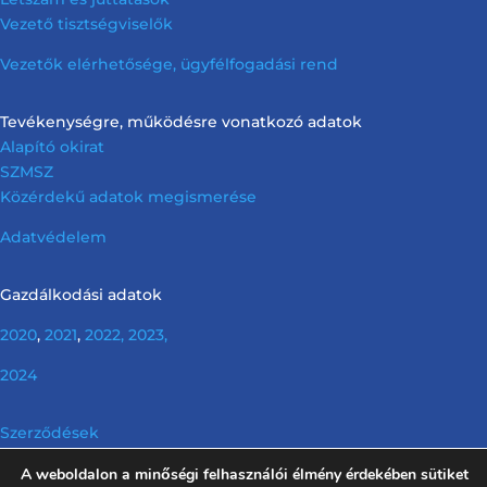
Vezető tisztségviselők
Vezetők elérhetősége, ügyfélfogadási rend
Tevékenységre, működésre vonatkozó adatok
Alapító okirat
SZMSZ
Közérdekű adatok megismerése
Adatvédelem
Gazdálkodási adatok
2020
,
2021
,
2022,
2023,
2024
Szerződések
A weboldalon a minőségi felhasználói élmény érdekében sütiket