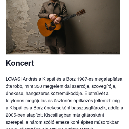
Koncert
LOVASI András a Kispál és a Borz 1987-es megalapítása
óta több, mint 350 megjelent dal szerzője, szövegírója,
énekese, hangszeres közreműködője. Életművét a
folytonos megújulás és ösztönös építkezés jellemzi: míg
a Kispál és a Borz énekeseként basszusgitározik, addig a
2005-ben alapított Kiscsillagban már gitárosként
szerepel, a három szólólemeze köré épített műsorokban