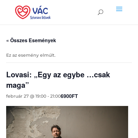
« Összes Események
Ez az esemény elmúlt.
Lovasi: „Egy az egybe …csak
maga”
6900FT
február 27 @ 19:00
-
21:00