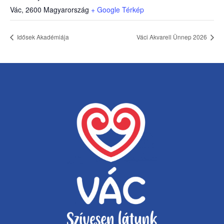
Vác
,
2600
Magyarország
+ Google Térkép
Idősek Akadémiája
Váci Akvarell Ünnep 2026