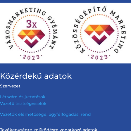
Közérdekű adatok
Szervezet
Létszám és juttatások
Vezető tisztségviselők
Vezetők elérhetősége, ügyfélfogadási rend
Tevékenységre, működésre vonatkozó adatok