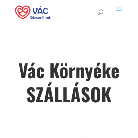
Vác Környéke
SZÁLLÁSOK