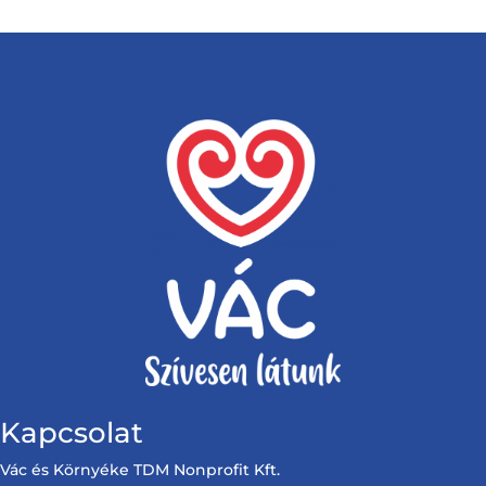
Kapcsolat
Vác és Környéke TDM Nonprofit Kft.