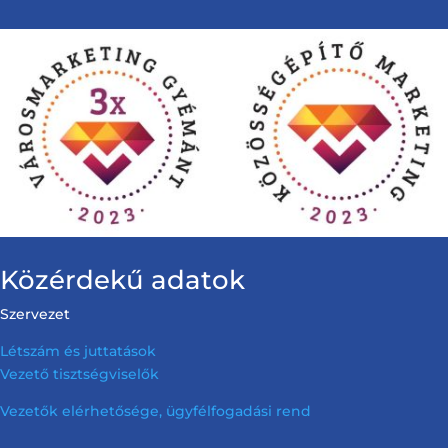
Közérdekű adatok
Szervezet
Létszám és juttatások
Vezető tisztségviselők
Vezetők elérhetősége, ügyfélfogadási rend