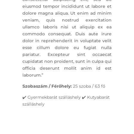
eiusmod tempor incididunt ut labore et
dolore magna aliqua. Ut enim ad minim
veniam, quis nostrud exercitation
ullamco laboris nisi ut aliquip ex ea
commodo consequat. Duis aute irure
dolor in reprehenderit in voluptate velit
esse cillum dolore eu fugiat nulla
pariatur. Excepteur sint occaecat
cupidatat non proident, sunt in culpa qui
officia deserunt mollit anim id est
laborum.”
Szobaszám / Férőhely:
25 szoba / 63 fő
✔️ Gyermekbarát szálláshely ✔️ Kutyabarát
szálláshely