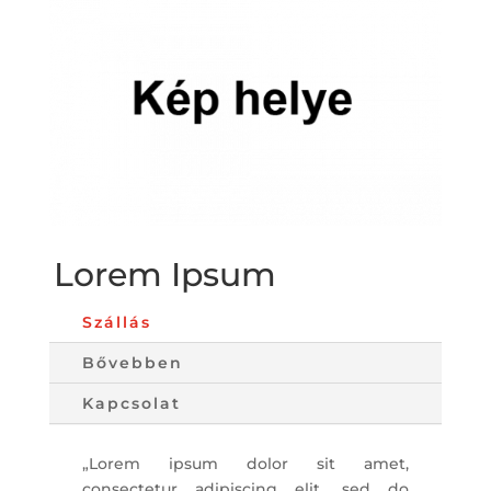
Lorem Ipsum
Szállás
Bővebben
Kapcsolat
„Lorem ipsum dolor sit amet,
consectetur adipiscing elit, sed do