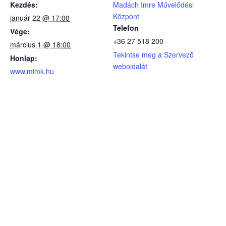
Kezdés:
Madách Imre Művelődési
Központ
január 22 @ 17:00
Telefon
Vége:
+36 27 518 200
március 1 @ 18:00
Tekintse meg a Szervező
Honlap:
weboldalát
www.mimk.hu