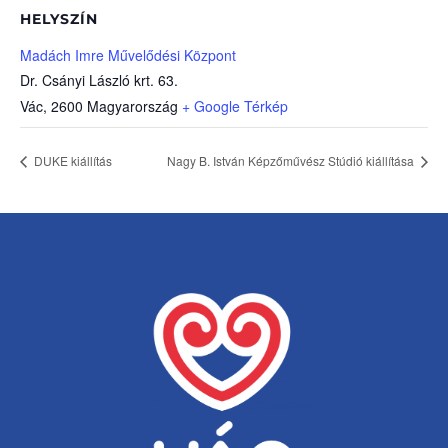
HELYSZÍN
Madách Imre Művelődési Központ
Dr. Csányi László krt. 63.
Vác
,
2600
Magyarország
+ Google Térkép
DUKE kiállítás
Nagy B. István Képzőművész Stúdió kiállítása