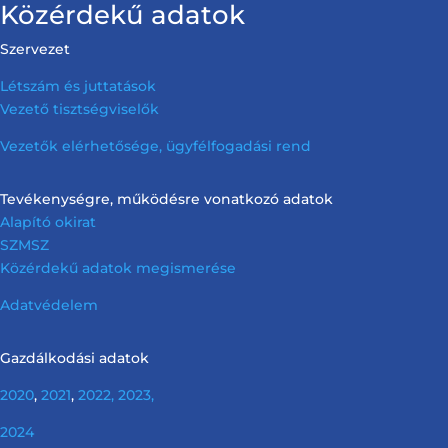
Közérdekű adatok
Szervezet
Létszám és juttatások
Vezető tisztségviselők
Vezetők elérhetősége, ügyfélfogadási rend
Tevékenységre, működésre vonatkozó adatok
Alapító okirat
SZMSZ
Közérdekű adatok megismerése
Adatvédelem
Gazdálkodási adatok
2020
,
2021
,
2022,
2023,
2024