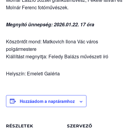
Molnár Ferenc fotóművészek.
Megnyitó ünnepség: 2026.01.22. 17 óra
Köszöntőt mond: Matkovich Ilona Vác város
polgármestere
Kiállítást megnyitja: Feledy Balázs művészeti író
Helyszín: Emeleti Galéria
Hozzáadom a naptáramhoz
RÉSZLETEK
SZERVEZŐ