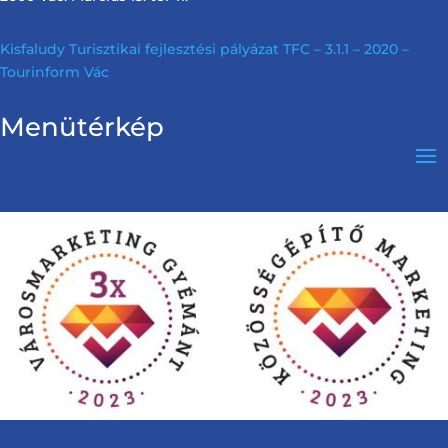
Kisfaludy Turisztikai fejlesztési pályázat TFC – 3.1.1 – 2020 –
Tourinform Vác
Menütérkép