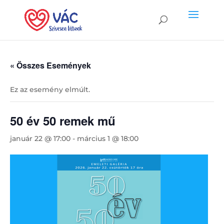
« Összes Események
Ez az esemény elmúlt.
50 év 50 remek mű
január 22 @ 17:00
-
március 1 @ 18:00