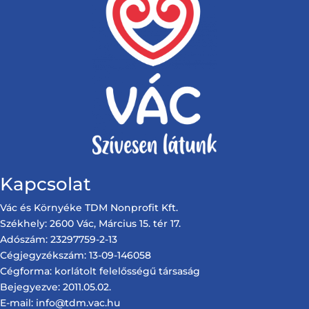
Kapcsolat
Vác és Környéke TDM Nonprofit Kft.
Székhely: 2600 Vác, Március 15. tér 17.
Adószám: 23297759-2-13
Cégjegyzékszám: 13-09-146058
Cégforma: korlátolt felelősségű társaság
Bejegyezve: 2011.05.02.
E-mail: info@tdm.vac.hu