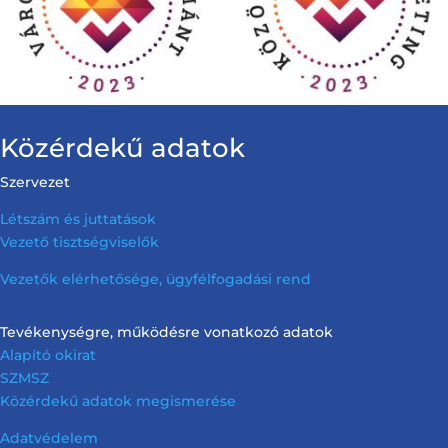
Közérdekű adatok
Szervezet
Létszám és juttatások
Vezető tisztségviselők
Vezetők elérhetősége, ügyfélfogadási rend
Tevékenységre, működésre vonatkozó adatok
Alapító okirat
SZMSZ
Közérdekű adatok megismerése
Adatvédelem