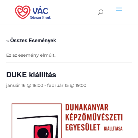
« Összes Események
Ez az esemény elmúlt.
DUKE kiállítás
január 16 @ 18:00
-
február 15 @ 19:00