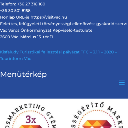
Telefon: +36 27 316 160
+36 30 501 8158
Honlap URL-je https://visitvac.hu
Felettes, felügyeleti törvényességi ellenőrzést gyakorló szerv:
Vác Város Önkormányzat Képviselő-testülete
2600 Vác. Március 15. tér 11.
Kisfaludy Turisztikai fejlesztési pályázat TFC – 3.1.1 – 2020 –
Tourinform Vác
Menütérkép