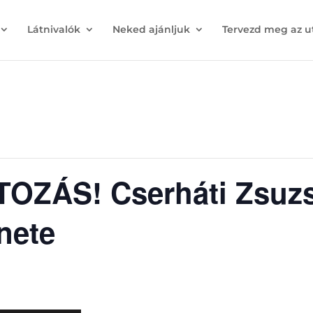
Látnivalók
Neked ajánljuk
Tervezd meg az u
ZÁS! Cserháti Zsuzs
nete