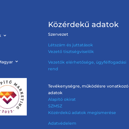
Közérdekű adatok
Szervezet
k
Létszám és juttatások
Vezető tisztségviselők
Magyar
Vezetők elérhetősége, ügyfélfogadási
rend
Tevékenységre, működésre vonatkozó
adatok
Alapító okirat
SZMSZ
Közérdekű adatok megismerése
Adatvédelem