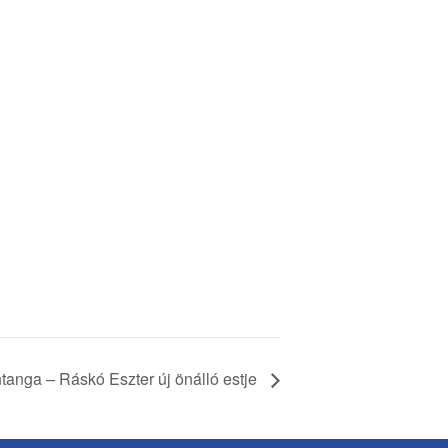
tanga – Ráskó Eszter új önálló estje