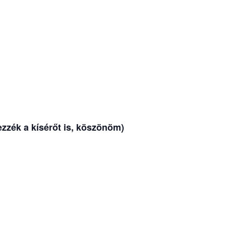
ezzék a kísérőt is, köszönöm)