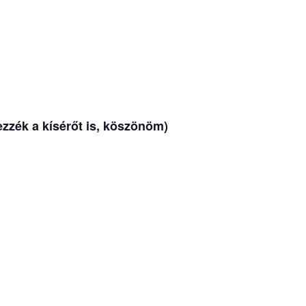
ezzék a kísérőt is, köszönöm)