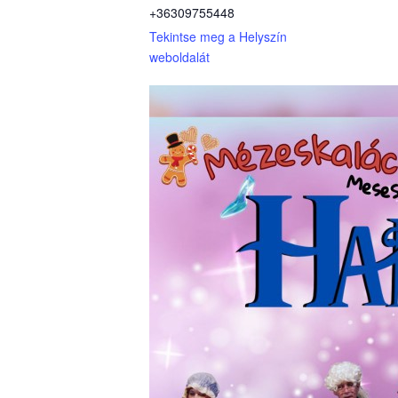
+36309755448
Tekintse meg a Helyszín
weboldalát