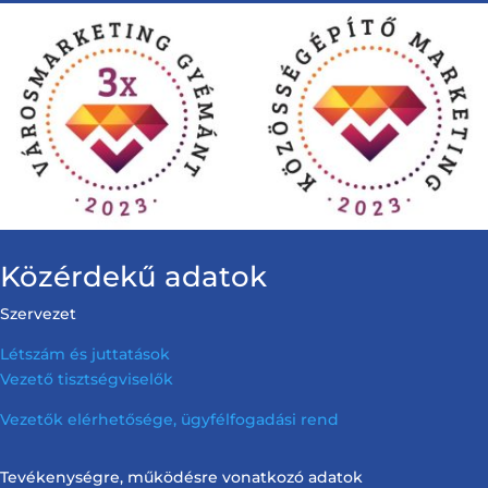
Közérdekű adatok
Szervezet
Létszám és juttatások
Vezető tisztségviselők
Vezetők elérhetősége, ügyfélfogadási rend
Tevékenységre, működésre vonatkozó adatok