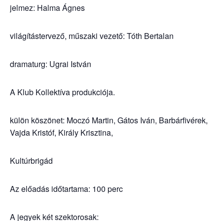
jelmez: Halma Ágnes
világítástervező, műszaki vezető: Tóth Bertalan
dramaturg: Ugrai István
A Klub Kollektíva produkciója.
külön köszönet: Moczó Martin, Gátos Iván, Barbárfivérek,
Vajda Kristóf, Király Krisztina,
Kultúrbrigád
Az előadás időtartama: 100 perc
A jegyek két szektorosak: