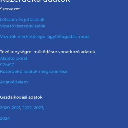
Szervezet
Létszám és juttatások
Vezető tisztségviselők
Vezetők elérhetősége, ügyfélfogadási rend
Tevékenységre, működésre vonatkozó adatok
Alapító okirat
SZMSZ
Közérdekű adatok megismerése
Adatvédelem
Gazdálkodási adatok
2020
,
2021
,
2022,
2023,
2024