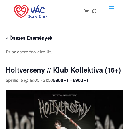
« Összes Események
Ez az esemény elmúlt.
Holtverseny // Klub Kollektíva (16+)
5900FT - 6900FT
április 15 @ 19:00
-
21:00