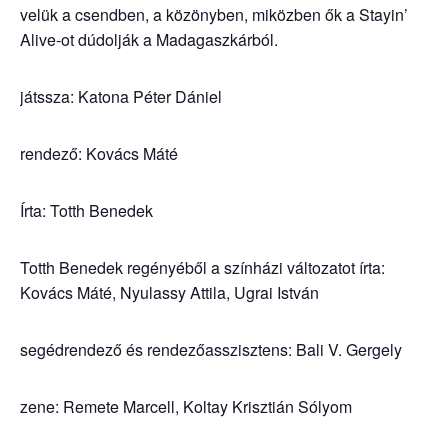
velük a csendben, a közönyben, miközben ők a Stayin’
Alive-ot dúdolják a Madagaszkárból.
játssza: Katona Péter Dániel
rendező: Kovács Máté
Írta: Totth Benedek
Totth Benedek regényéből a színházi változatot írta:
Kovács Máté, Nyulassy Attila, Ugrai István
segédrendező és rendezőasszisztens: Bali V. Gergely
zene: Remete Marcell, Koltay Krisztián Sólyom