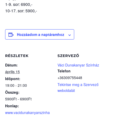
1-9. sor: 6900,-
10-17. sor: 5900,-
Hozzáadom a naptáramhoz
RÉSZLETEK
SZERVEZŐ
Dátum:
Váci Dunakanyar Színház
Telefon
április 15
+36309755448
Időpont:
Tekintse meg a Szervező
19:00 - 21:00
weboldalát
Összeg:
5900Ft - 6900Ft
Honlap:
www.vacidunakanyarszinha