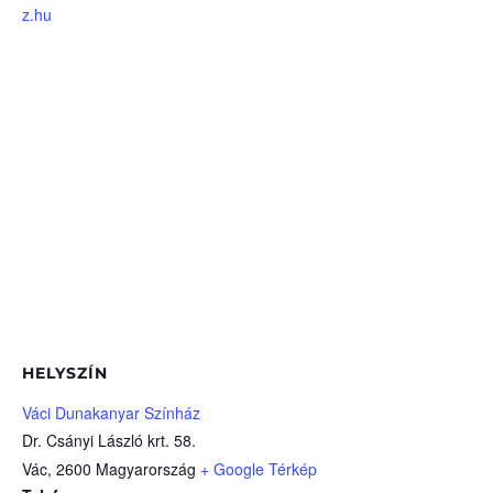
z.hu
HELYSZÍN
Váci Dunakanyar Színház
Dr. Csányi László krt. 58.
Vác
,
2600
Magyarország
+ Google Térkép