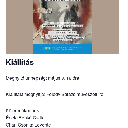
Kiállítás
Megnyitó ünnepség: május 8. 18 óra
Kiállítást megnyitja: Feledy Balázs művészeti író
Közreműködnek:
Ének: Benkő Csilla
Gitár: Csonka Levente