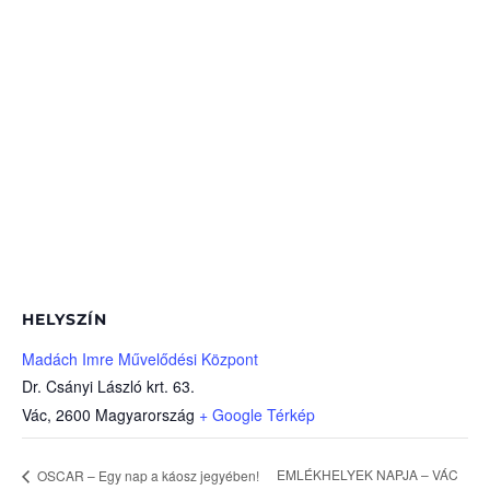
HELYSZÍN
Madách Imre Művelődési Központ
Dr. Csányi László krt. 63.
Vác
,
2600
Magyarország
+ Google Térkép
EMLÉKHELYEK NAPJA – VÁC
OSCAR – Egy nap a káosz jegyében!