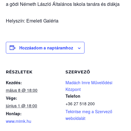
a gödi Németh László Általános Iskola tanára és diákja
Helyszín: Emeleti Galéria
Hozzáadom a naptáramhoz
RÉSZLETEK
SZERVEZŐ
Kezdés:
Madách Imre Művelődési
Központ
május 8 @ 18:00
Telefon
Vége:
+36 27 518 200
június 1 @ 18:00
Tekintse meg a Szervező
Honlap:
weboldalát
www.mimk.hu