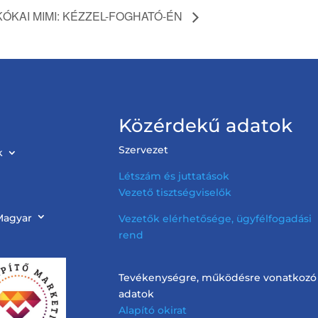
KÓKAI MIMI: KÉZZEL-FOGHATÓ-ÉN
Közérdekű adatok
Szervezet
k
Létszám és juttatások
Vezető tisztségviselők
Magyar
Vezetők elérhetősége, ügyfélfogadási
rend
Tevékenységre, működésre vonatkozó
adatok
Alapító okirat