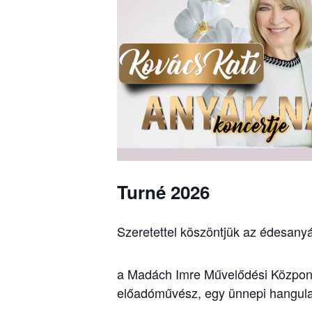
Turné 2026
Szeretettel köszöntjük az édesany
a Madách Imre Művelődési Központ s
előadóművész, egy ünnepi hangula