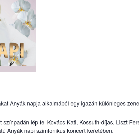
ákat Anyák napja alkalmából egy igazán különleges zene
zínpadán lép fel Kovács Kati, Kossuth-díjas, Liszt Fer
tú Anyák napi szimfonikus koncert keretében.