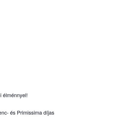
i élménnyel!
enc- és Primissima díjas