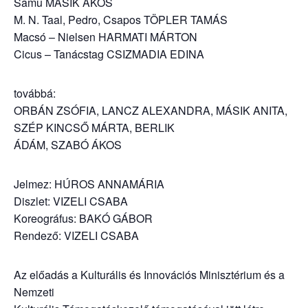
Samu MÁSIK ÁKOS
M. N. Taal, Pedro, Csapos TÖPLER TAMÁS
Macsó – Nielsen HARMATI MÁRTON
Cicus – Tanácstag CSIZMADIA EDINA
továbbá:
ORBÁN ZSÓFIA, LANCZ ALEXANDRA, MÁSIK ANITA,
SZÉP KINCSŐ MÁRTA, BERLIK
ÁDÁM, SZABÓ ÁKOS
Jelmez: HÚROS ANNAMÁRIA
Diszlet: VIZELI CSABA
Koreográfus: BAKÓ GÁBOR
Rendező: VIZELI CSABA
Az előadás a Kulturális és Innovációs Minisztérium és a
Nemzeti