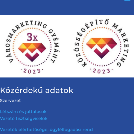
Közérdekű adatok
Szervezet
Létszám és juttatások
Vezető tisztségviselők
Vezetők elérhetősége, ügyfélfogadási rend