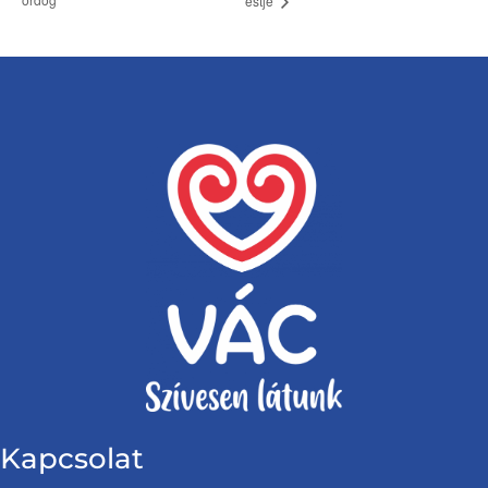
estje
Kapcsolat