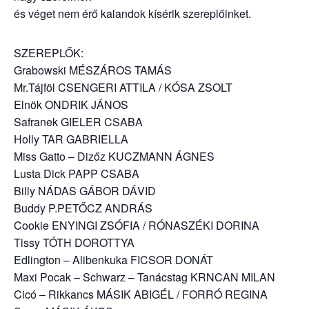
és véget nem érő kalandok kísérik szereplőinket.
SZEREPLŐK:
Grabowski MÉSZÁROS TAMÁS
Mr.Tájföl CSENGERI ATTILA / KÓSA ZSOLT
Elnök ONDRIK JÁNOS
Safranek GIELER CSABA
Holly TAR GABRIELLA
Miss Gatto – Dizőz KUCZMANN ÁGNES
Lusta Dick PAPP CSABA
Billy NÁDAS GÁBOR DÁVID
Buddy P.PETŐCZ ANDRÁS
Cookie ENYINGI ZSÓFIA / RÓNASZÉKI DORINA
Tissy TÓTH DOROTTYA
Edlington – Alibenkuka FICSOR DONÁT
Maxi Pocak – Schwarz – Tanácstag KRNCAN MILAN
Cicó – Rikkancs MÁSIK ABIGÉL / FORRÓ REGINA