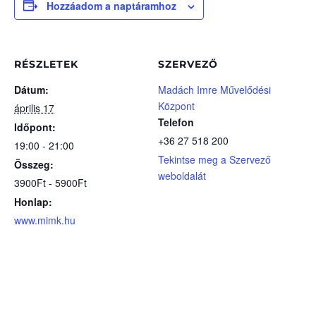
Hozzáadom a naptáramhoz
RÉSZLETEK
SZERVEZŐ
Dátum:
Madách Imre Művelődési
Központ
április 17
Telefon
Időpont:
+36 27 518 200
19:00 - 21:00
Tekintse meg a Szervező
Összeg:
weboldalát
3900Ft - 5900Ft
Honlap:
www.mimk.hu