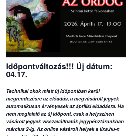
Időpontváltozás!!! Új dátum:
04.17.
Technikai okok miatt új időpontban kerül
megrendezésre az előadás, a megvásárolt jegyek
automatikusan érvényesek az áprilisi előadásra. Ha
nem megfelelő az új időpont, csak a helyszínen
vásárolt jegyek visszaválthatók jegypénztárunkban
március 2-ig. Az online vásárolt helyek a tixa.hu-n