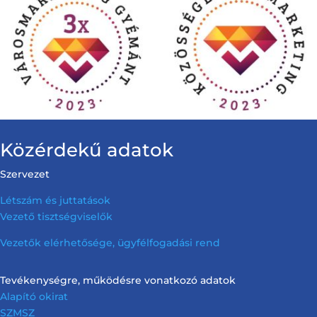
Közérdekű adatok
Szervezet
Létszám és juttatások
Vezető tisztségviselők
Vezetők elérhetősége, ügyfélfogadási rend
Tevékenységre, működésre vonatkozó adatok
Alapító okirat
SZMSZ