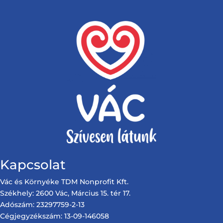
Kapcsolat
Vác és Környéke TDM Nonprofit Kft.
Székhely: 2600 Vác, Március 15. tér 17.
Adószám: 23297759-2-13
Cégjegyzékszám: 13-09-146058