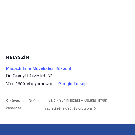
HELYSZÍN
Madách Imre Művelődési Központ
Dr. Csányi László krt. 63.
Vác
,
2600
Magyarország
+ Google Térkép
Sajdik 95 finisszázs – Csukás István
Orvos-Tóth Noémi
előadása
születésének 90. évfordulója