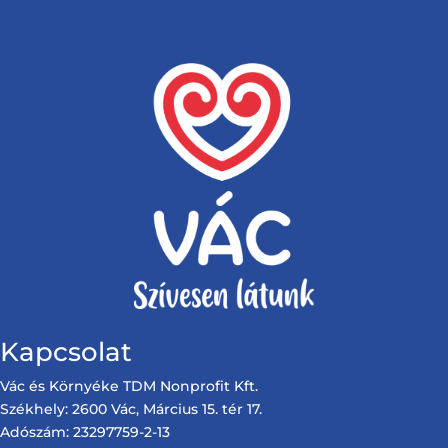
Kapcsolat
Vác és Környéke TDM Nonprofit Kft.
Székhely: 2600 Vác, Március 15. tér 17.
Adószám: 23297759-2-13