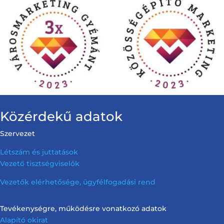
Közérdekű adatok
Szervezet
Létszám és juttatások
Vezető tisztségviselők
Vezetők elérhetősége, ügyfélfogadási rend
Tevékenységre, működésre vonatkozó adatok
Alapító okirat