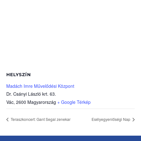
HELYSZÍN
Madách Imre Művelődési Központ
Dr. Csányi László krt. 63.
Vác
,
2600
Magyarország
+ Google Térkép
Teraszkoncert: Gant Segal zenekar
Esélyegyenlőségi Nap