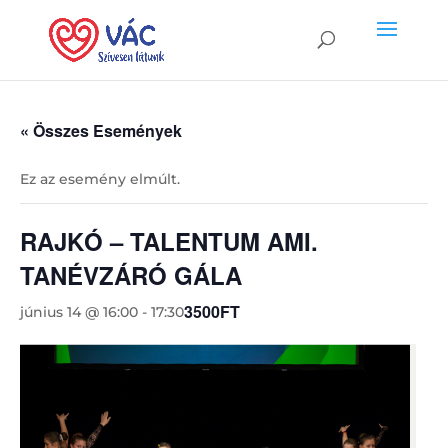
« Összes Események
Ez az esemény elmúlt.
RAJKÓ – TALENTUM AMI.
TANÉVZÁRÓ GÁLA
3500FT
június 14 @ 16:00
-
17:30