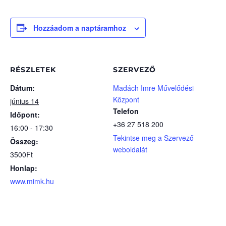
Hozzáadom a naptáramhoz
RÉSZLETEK
SZERVEZŐ
Dátum:
Madách Imre Művelődési
Központ
június 14
Telefon
Időpont:
+36 27 518 200
16:00 - 17:30
Tekintse meg a Szervező
Összeg:
weboldalát
3500Ft
Honlap:
www.mimk.hu