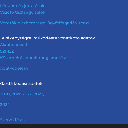
Létszám és juttatások
Vezető tisztségviselők
Vezetők elérhetősége, ügyfélfogadási rend
Tevékenységre, működésre vonatkozó adatok
Alapító okirat
SZMSZ
Közérdekű adatok megismerése
Adatvédelem
Gazdálkodási adatok
2020
,
2021
,
2022,
2023,
2024
Szerződések