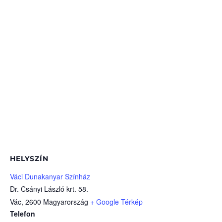
HELYSZÍN
Váci Dunakanyar Színház
Dr. Csányi László krt. 58.
Vác
,
2600
Magyarország
+ Google Térkép
Telefon