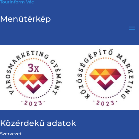
Tourinform Vác
Menütérkép
Közérdekű adatok
Szervezet