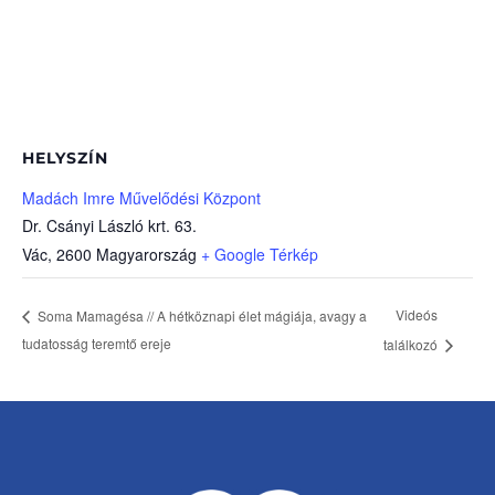
HELYSZÍN
Madách Imre Művelődési Központ
Dr. Csányi László krt. 63.
Vác
,
2600
Magyarország
+ Google Térkép
Videós
Soma Mamagésa // A hétköznapi élet mágiája, avagy a
tudatosság teremtő ereje
találkozó