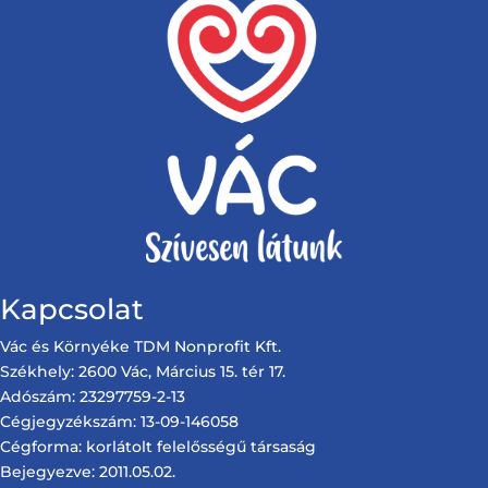
Kapcsolat
Vác és Környéke TDM Nonprofit Kft.
Székhely: 2600 Vác, Március 15. tér 17.
Adószám: 23297759-2-13
Cégjegyzékszám: 13-09-146058
Cégforma: korlátolt felelősségű társaság
Bejegyezve: 2011.05.02.