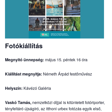
Fotókiállítás
Megnyitó ünnepség:
május 15. péntek 16 óra
Kiállítást megnyitja:
Németh Árpád festőművész
Helyszín:
Kávézó Galéria
Vaskó Tamás,
nemzetközi díjjal is kitüntetett fotóriporter,
tényfeltáró újságíró, az itthoni urbex fotózás egyik első,