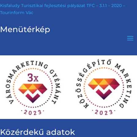
Kisfaludy Turisztikai fejlesztési pályázat TFC – 3.1.1 – 2020 –
Tourinform Vác
Menütérkép
Közérdekű adatok