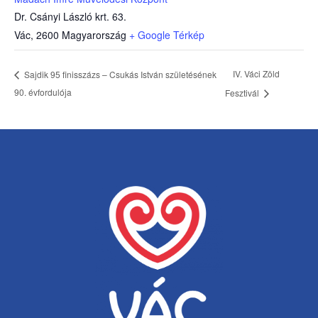
Dr. Csányi László krt. 63.
Vác
,
2600
Magyarország
+ Google Térkép
IV. Váci Zöld
Sajdik 95 finisszázs – Csukás István születésének
90. évfordulója
Fesztivál