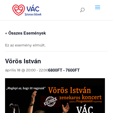
« Összes Események
Ez az esemény elmúlt.
Vörös István
6800FT - 7600FT
április 18 @ 20:00
-
22:00