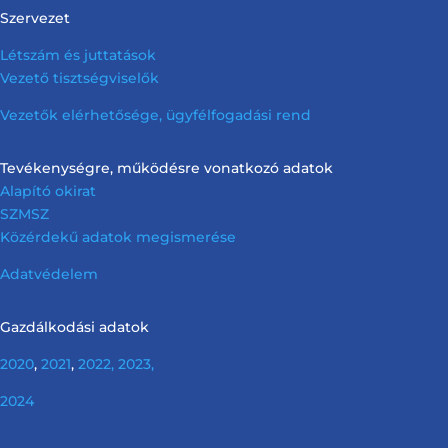
Szervezet
Létszám és juttatások
Vezető tisztségviselők
Vezetők elérhetősége, ügyfélfogadási rend
Tevékenységre, működésre vonatkozó adatok
Alapító okirat
SZMSZ
Közérdekű adatok megismerése
Adatvédelem
Gazdálkodási adatok
2020
,
2021
,
2022,
2023,
2024