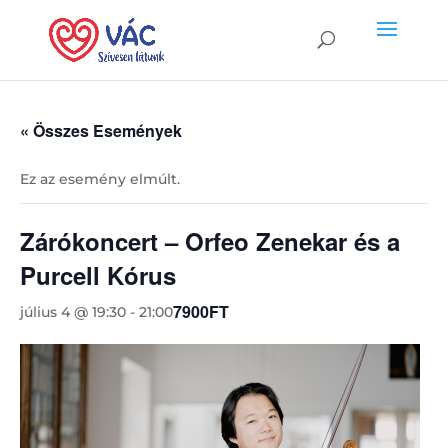
« Összes Események
Ez az esemény elmúlt.
Zárókoncert – Orfeo Zenekar és a
Purcell Kórus
7900FT
július 4 @ 19:30
-
21:00