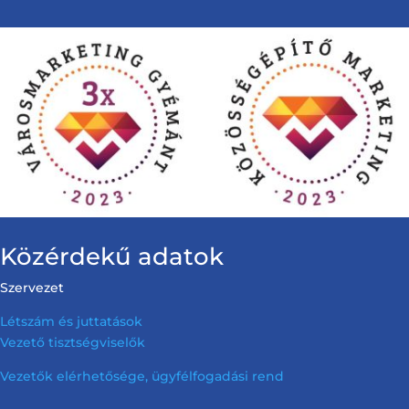
Közérdekű adatok
Szervezet
Létszám és juttatások
Vezető tisztségviselők
Vezetők elérhetősége, ügyfélfogadási rend