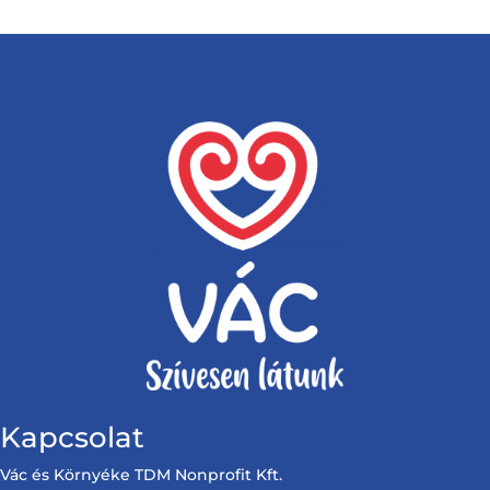
Kapcsolat
Vác és Környéke TDM Nonprofit Kft.