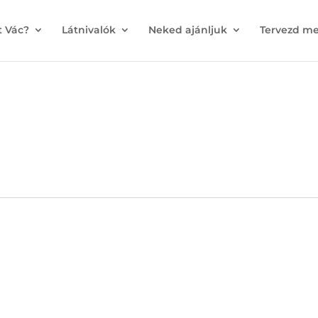
t Vác?
Látnivalók
Neked ajánljuk
Tervezd me