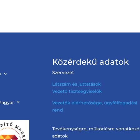
Közérdekű adatok
Szervezet
k
Létszám és juttatások
Vezető tisztségviselők
Magyar
Vezetők elérhetősége, ügyfélfogadási
rend
Tevékenységre, működésre vonatkozó
adatok