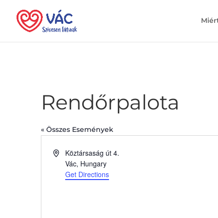
Miér
Rendőrpalota
« Összes Események
Address
Köztársaság út 4.
Vác
,
Hungary
Get Directions