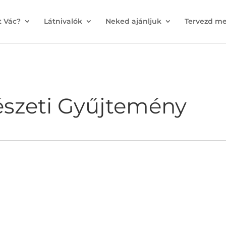
t Vác?
Látnivalók
Neked ajánljuk
Tervezd me
szeti Gyűjtemény