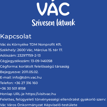
Kapcsolat
Vác és Környéke TDM Nonprofit Kft.
Székhely: 2600 Vác, Március 15. tér 17.
Adószám: 23297759-2-13
Cégjegyzékszám: 13-09-146058
Cégforma: korlátolt felelősségű társaság
Bejegyezve: 2011.05.02.
E-mail: info@tdm.vac.hu
Telefon: +36 27 316 160
+36 30 501 8158
Honlap URL-je https://visitvac.hu
Felettes, felügyeleti törvényességi ellenőrzést gyakorló szerv:
Vác Város Önkormányzat Képviselő-testülete