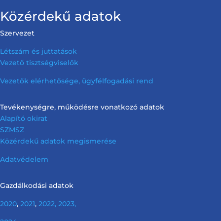
Közérdekű adatok
Szervezet
Létszám és juttatások
Vezető tisztségviselők
Vezetők elérhetősége, ügyfélfogadási rend
Tevékenységre, működésre vonatkozó adatok
Alapító okirat
SZMSZ
Közérdekű adatok megismerése
Adatvédelem
Gazdálkodási adatok
2020
,
2021
,
2022,
2023,