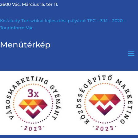
2600 Vác. Március 15. tér 11.
Kisfaludy Turisztikai fejlesztési pályázat TFC – 3.1.1 – 2020 –
Tourinform Vác
Menütérkép