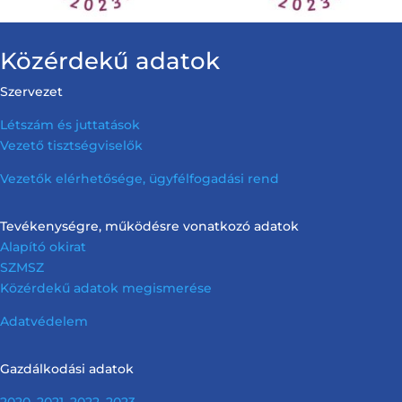
Közérdekű adatok
Szervezet
Létszám és juttatások
Vezető tisztségviselők
Vezetők elérhetősége, ügyfélfogadási rend
Tevékenységre, működésre vonatkozó adatok
Alapító okirat
SZMSZ
Közérdekű adatok megismerése
Adatvédelem
Gazdálkodási adatok