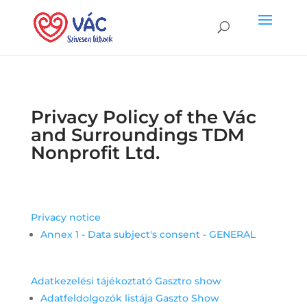
Privacy Policy of the Vác
and Surroundings TDM
Nonprofit Ltd.
Privacy notice
Annex 1 - Data subject's consent - GENERAL
Adatkezelési tájékoztató Gasztro show
Adatfeldolgozók listája Gaszto Show