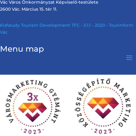
Vác Város Önkormányzat Képviselő-testülete
2600 Vác. Március 15. tér 11.
Kisfaludy Tourism Development TFC - 3.1.1 - 2020 - Tourinform
Vác
Menu map