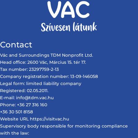
Contact
Vác and Surroundings TDM Nonprofit Ltd.
Head office: 2600 Vác, Március 15. tér 17.
Tax number: 23297759-2-13
Company registration number: 13-09-146058
Legal form: limited liability company
Registered: 02.05.2011.
E-mail: info@tdm.vac.hu
Phone: +36 27 316 160
+36 30 501 8158
Website URL https://visitvac.hu
Supervisory body responsible for monitoring compliance
with the law: