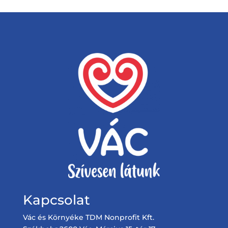
Kapcsolat
Vác és Környéke TDM Nonprofit Kft.