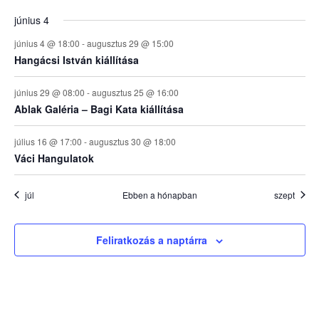
június 4
június 4 @ 18:00
-
augusztus 29 @ 15:00
Hangácsi István kiállítása
június 29 @ 08:00
-
augusztus 25 @ 16:00
Ablak Galéria – Bagi Kata kiállítása
július 16 @ 17:00
-
augusztus 30 @ 18:00
Váci Hangulatok
júl
Ebben a hónapban
szept
Feliratkozás a naptárra