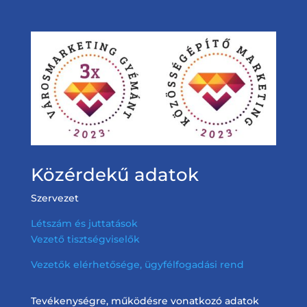
Közérdekű adatok
Szervezet
Létszám és juttatások
Vezető tisztségviselők
Vezetők elérhetősége, ügyfélfogadási rend
Tevékenységre, működésre vonatkozó adatok