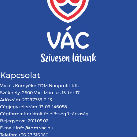
Kapcsolat
Vác és Környéke TDM Nonprofit Kft.
Székhely: 2600 Vác, Március 15. tér 17.
Adószám: 23297759-2-13
Cégjegyzékszám: 13-09-146058
Cégforma: korlátolt felelősségű társaság
Bejegyezve: 2011.05.02.
E-mail: info@tdm.vac.hu
Telefon: +36 27 316 160