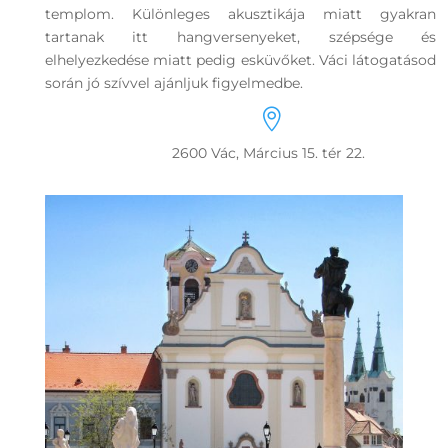
templom. Különleges akusztikája miatt gyakran
tartanak itt hangversenyeket, szépsége és
elhelyezkedése miatt pedig esküvőket. Váci látogatásod
során jó szívvel ajánljuk figyelmedbe.

2600 Vác, Március 15. tér 22.