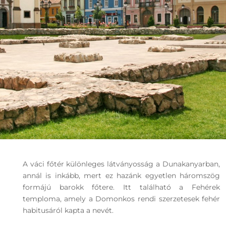
A váci főtér különleges látványosság a Dunakanyarban,
annál is inkább, mert ez hazánk egyetlen háromszög
formájú barokk főtere. Itt található a Fehérek
temploma, amely a Domonkos rendi szerzetesek fehér
habitusáról kapta a nevét.