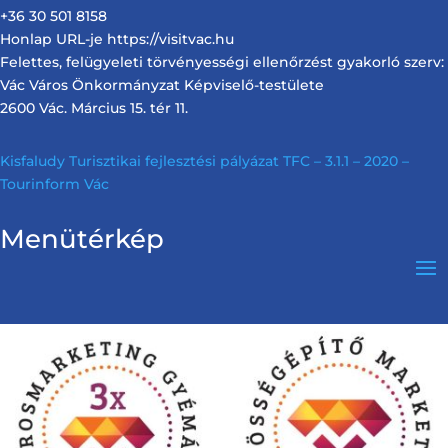
+36 30 501 8158
Honlap URL-je https://visitvac.hu
Felettes, felügyeleti törvényességi ellenőrzést gyakorló szerv:
Vác Város Önkormányzat Képviselő-testülete
2600 Vác. Március 15. tér 11.
Kisfaludy Turisztikai fejlesztési pályázat TFC – 3.1.1 – 2020 –
Tourinform Vác
Menütérkép