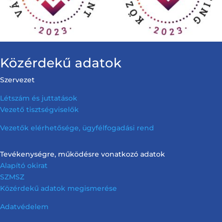
Közérdekű adatok
Szervezet
Létszám és juttatások
Vezető tisztségviselők
Vezetők elérhetősége, ügyfélfogadási rend
Tevékenységre, működésre vonatkozó adatok
Alapító okirat
SZMSZ
Közérdekű adatok megismerése
Adatvédelem