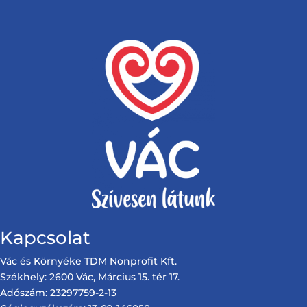
Kapcsolat
Vác és Környéke TDM Nonprofit Kft.
Székhely: 2600 Vác, Március 15. tér 17.
Adószám: 23297759-2-13