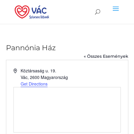
Pannónia Ház
« Összes Események
Address
Köztársaság u. 19.
Vác
,
2600
Magyarország
Get Directions