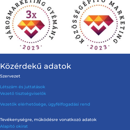
Közérdekű adatok
Szervezet
Létszám és juttatások
Vezető tisztségviselők
Vezetők elérhetősége, ügyfélfogadási rend
Tevékenységre, működésre vonatkozó adatok
Alapító okirat