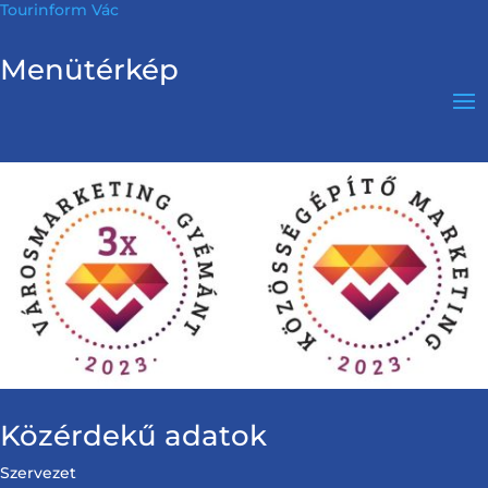
Tourinform Vác
Menütérkép
Közérdekű adatok
Szervezet