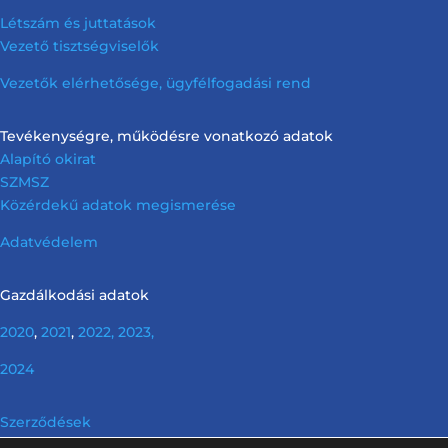
Létszám és juttatások
Vezető tisztségviselők
Vezetők elérhetősége, ügyfélfogadási rend
Tevékenységre, működésre vonatkozó adatok
Alapító okirat
SZMSZ
Közérdekű adatok megismerése
Adatvédelem
Gazdálkodási adatok
2020
,
2021
,
2022,
2023,
2024
Szerződések